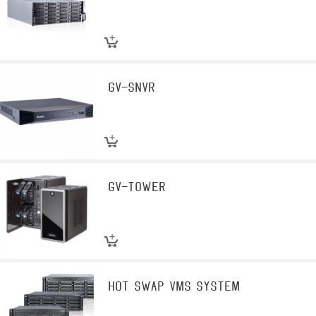
GV-SNVR
GV-Tower
Hot Swap VMS System