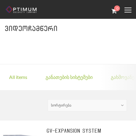
0
ვიდეოჩამწერი
All items
განათების სისტემები
გახმოვანებ
GV-Expansion System