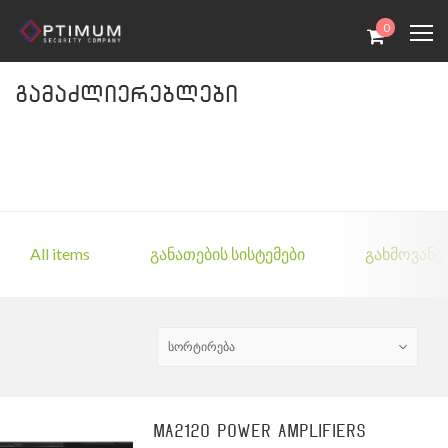
0
გამაძლიერებლები
All items
განათების სისტემები
გახმოვანებ
MA2120 Power Amplifiers